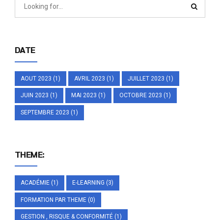
DATE
AOUT 2023
(1)
AVRIL 2023
(1)
JUILLET 2023
(1)
JUIN 2023
(1)
MAI 2023
(1)
OCTOBRE 2023
(1)
SEPTEMBRE 2023
(1)
THEME:
ACADÉMIE
(1)
E-LEARNING
(3)
FORMATION PAR THEME
(0)
GESTION , RISQUE & CONFORMITÉ
(1)