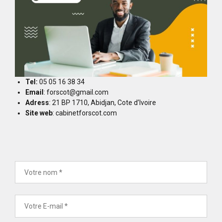
Tel:
05 05 16 38 34
Email
: forscot@gmail.com
Adress
: 21 BP 1710, Abidjan, Cote d’Ivoire
Site web
: cabinetforscot.com