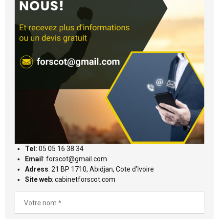
Tel:
05 05 16 38 34
Email
: forscot@gmail.com
Adress
: 21 BP 1710, Abidjan, Cote d’Ivoire
Site web
: cabinetforscot.com