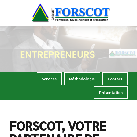
Services
Méthodologie
Contact
Présentation
FORSCOT, VOTRE