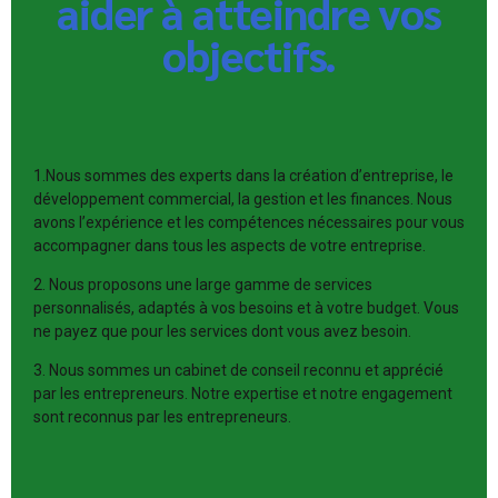
aider à atteindre vos
objectifs.
1.Nous sommes des experts dans la création d’entreprise, le
développement commercial, la gestion et les finances. Nous
avons l’expérience et les compétences nécessaires pour vous
accompagner dans tous les aspects de votre entreprise.
2. Nous proposons une large gamme de services
personnalisés, adaptés à vos besoins et à votre budget. Vous
ne payez que pour les services dont vous avez besoin.
3. Nous sommes un cabinet de conseil reconnu et apprécié
par les entrepreneurs. Notre expertise et notre engagement
sont reconnus par les entrepreneurs.