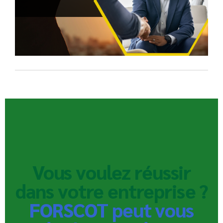
Vous voulez réussir
dans votre entreprise ?
FORSCOT peut vous