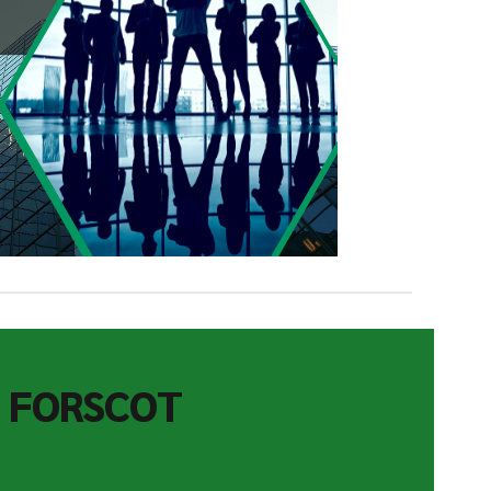
t FORSCOT