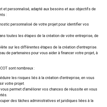
et personnalisé, adapté aux besoins et aux objectifs de
ts :
tic personnalisé de votre projet pour identifier vos
 toutes les étapes de la création de votre entreprise, de
e sur les différentes étapes de la création d’entreprise.
u de partenaires pour vous aider à financer votre projet, à
SCOT sont nombreux :
re les risques liés à la création d’entreprise, en vous
r votre projet.
ous permet d’améliorer vos chances de réussite en vous
ntés.
er des tâches administratives et juridiques liées à la