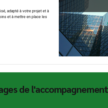
, adapté à votre projet et à
oins et à mettre en place les
tages de l'accompagnemen