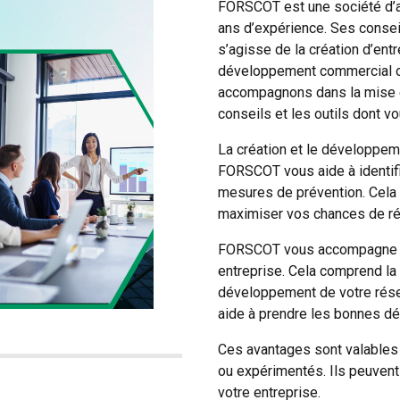
FORSCOT est une société d’a
ans d’expérience. Ses conseil
s’agisse de la création d’entr
développement commercial ou
accompagnons dans la mise e
conseils et les outils dont v
La création et le développem
FORSCOT vous aide à identifi
mesures de prévention. Cela 
maximiser vos chances de ré
FORSCOT vous accompagne d
entreprise. Cela comprend la 
développement de votre rése
aide à prendre les bonnes déc
Ces avantages sont valables 
ou expérimentés. Ils peuvent 
votre entreprise.