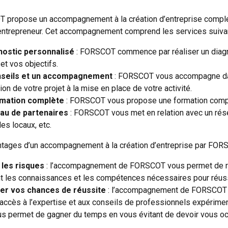
propose un accompagnement à la création d’entreprise complet 
ntrepreneur. Cet accompagnement comprend les services suivan
nostic personnalisé
: FORSCOT commence par réaliser un diagnos
et vos objectifs.
seils et un accompagnement
: FORSCOT vous accompagne dans
tion de votre projet à la mise en place de votre activité.
mation complète
: FORSCOT vous propose une formation complèt
au de partenaires
: FORSCOT vous met en relation avec un résea
des locaux, etc.
tages d’un accompagnement à la création d’entreprise par FOR
 les risques
: l’accompagnement de FORSCOT vous permet de rédui
t les connaissances et les compétences nécessaires pour réussi
er vos chances de réussite
: l’accompagnement de FORSCOT v
accès à l’expertise et aux conseils de professionnels expérime
ermet de gagner du temps en vous évitant de devoir vous occup