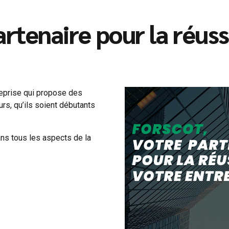
tenaire pour la réuss
eprise qui propose des
rs, qu’ils soient débutants
s tous les aspects de la