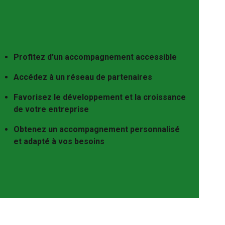
Profitez d’un accompagnement accessible
Accédez à un réseau de partenaires
Favorisez le développement et la croissance
de votre entreprise
Obtenez un accompagnement personnalisé
et adapté à vos besoins