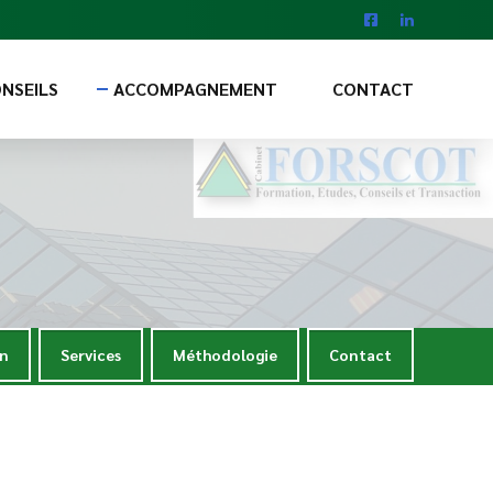
NSEILS
ACCOMPAGNEMENT
CONTACT
on
Services
Méthodologie
Contact