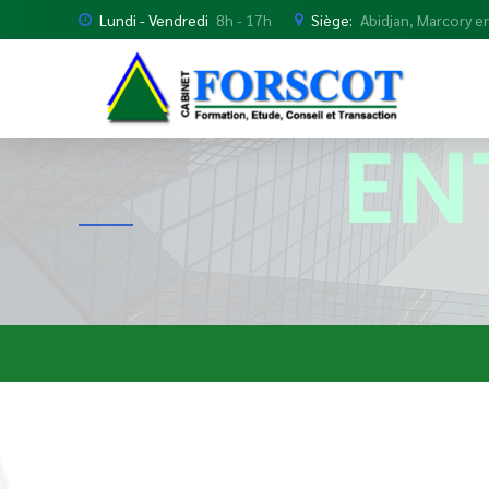
Lundi - Vendredi
8h - 17h
Siège:
Abidjan, Marcory en