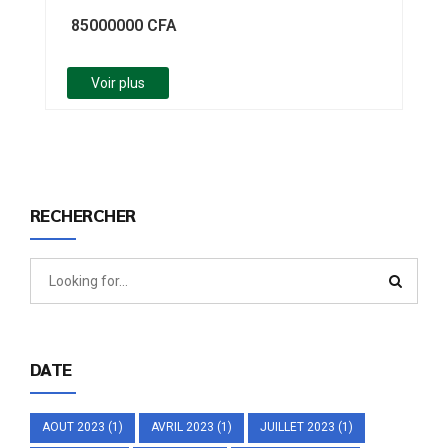
programme a pour…
85000000 CFA
Voir plus
RECHERCHER
DATE
AOUT 2023
(1)
AVRIL 2023
(1)
JUILLET 2023
(1)