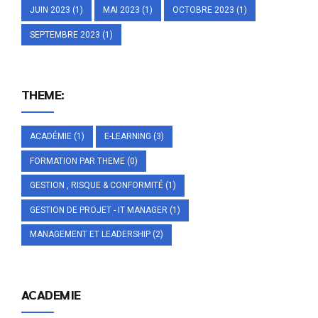
JUIN 2023
(1)
MAI 2023
(1)
OCTOBRE 2023
(1)
SEPTEMBRE 2023
(1)
THEME:
ACADÉMIE
(1)
E-LEARNING
(3)
FORMATION PAR THEME
(0)
GESTION , RISQUE & CONFORMITÉ
(1)
GESTION DE PROJET - IT MANAGER
(1)
MANAGEMENT ET LEADERSHIP
(2)
ACADEMIE