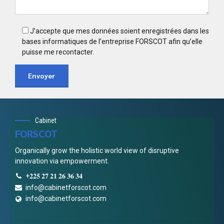
J’accepte que mes données soient enregistrées dans les
bases informatiques de l’entreprise FORSCOT afin qu’elle
puisse me recontacter.
Cabinet
FORSCOT
Organically grow the holistic world view of disruptive
innovation via empowerment.
+𝟐𝟐𝟓 𝟐𝟕 𝟐𝟏 𝟐𝟔 𝟑𝟔 𝟑𝟒
info@cabinetforscot.com
info@cabinetforscot.com