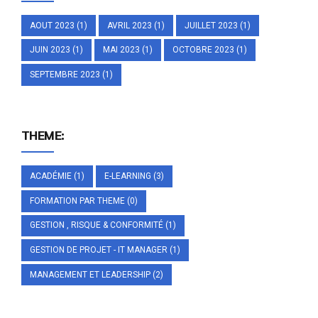
AOUT 2023
(1)
AVRIL 2023
(1)
JUILLET 2023
(1)
JUIN 2023
(1)
MAI 2023
(1)
OCTOBRE 2023
(1)
SEPTEMBRE 2023
(1)
THEME:
ACADÉMIE
(1)
E-LEARNING
(3)
FORMATION PAR THEME
(0)
GESTION , RISQUE & CONFORMITÉ
(1)
GESTION DE PROJET - IT MANAGER
(1)
MANAGEMENT ET LEADERSHIP
(2)