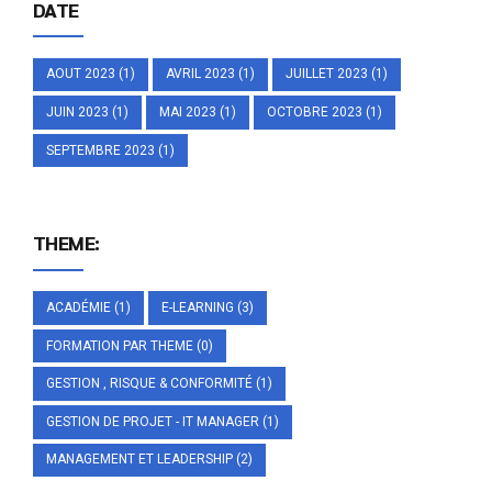
DATE
AOUT 2023
(1)
AVRIL 2023
(1)
JUILLET 2023
(1)
JUIN 2023
(1)
MAI 2023
(1)
OCTOBRE 2023
(1)
SEPTEMBRE 2023
(1)
THEME:
ACADÉMIE
(1)
E-LEARNING
(3)
FORMATION PAR THEME
(0)
GESTION , RISQUE & CONFORMITÉ
(1)
GESTION DE PROJET - IT MANAGER
(1)
MANAGEMENT ET LEADERSHIP
(2)