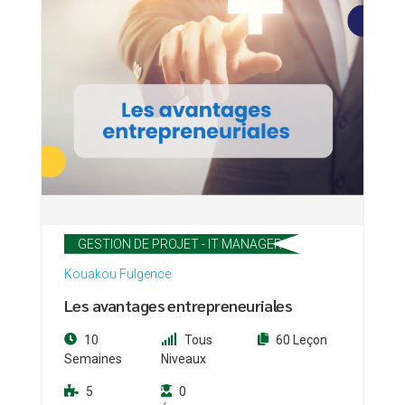
GESTION DE PROJET - IT MANAGER
Kouakou Fulgence
Les avantages entrepreneuriales
10
Tous
60 Leçon
Semaines
Niveaux
5
0