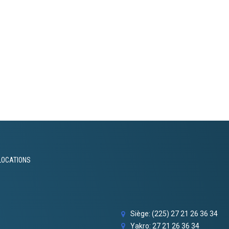
LOCATIONS
Siège: (225) 27 21 26 36 34
Yakro: 27 21 26 36 34