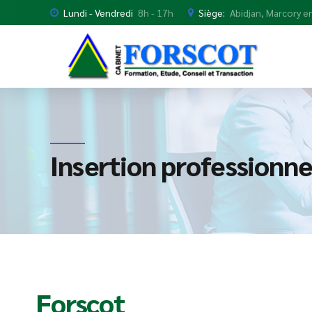
Lundi - Vendredi
8h - 17h
Siège:
Abidjan, Marcory en
Insertion professionne
Forscot