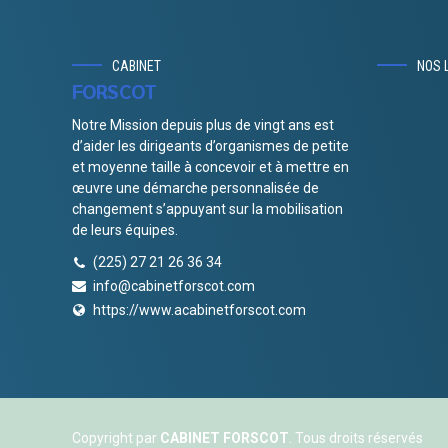
CABINET
NOS 
FORSCOT
Notre Mission depuis plus de vingt ans est
d’aider les dirigeants d’organismes de petite
et moyenne taille à concevoir et à mettre en
œuvre une démarche personnalisée de
changement s’appuyant sur la mobilisation
de leurs équipes.
(225) 27 21 26 36 34
info@cabinetforscot.com
https://www.acabinetforscot.com
Copyright par
CABINET FORSCOT
. Tous droits réservés