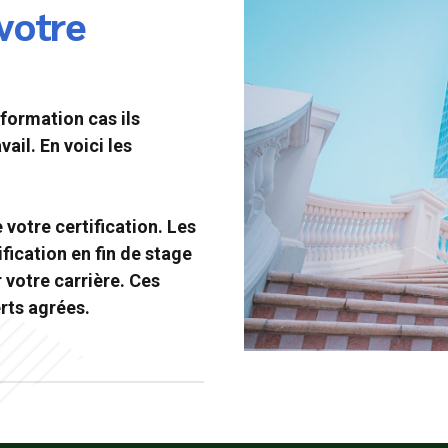
votre
formation cas ils
vail. En voici les
otre certification. Les
fication en fin de stage
votre carrière. Ces
rts agrées.