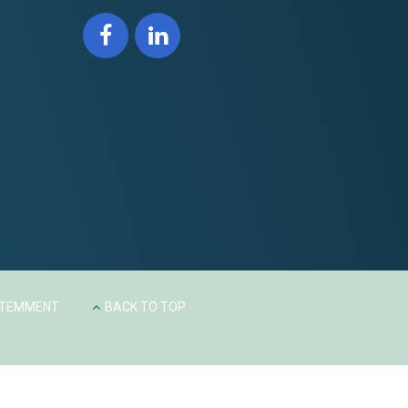
UTEMMENT
BACK TO TOP