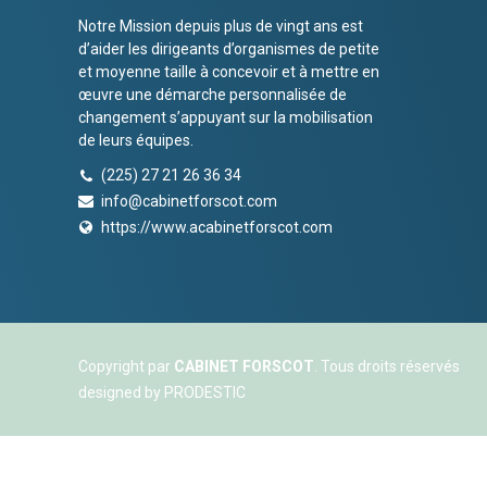
Notre Mission depuis plus de vingt ans est
d’aider les dirigeants d’organismes de petite
et moyenne taille à concevoir et à mettre en
œuvre une démarche personnalisée de
changement s’appuyant sur la mobilisation
de leurs équipes.
(225) 27 21 26 36 34
info@cabinetforscot.com
https://www.acabinetforscot.com
Copyright par
CABINET FORSCOT
. Tous droits réservés
designed by
PRODESTIC