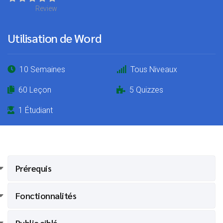
Review
Utilisation de Word
10 Semaines
Tous Niveaux
60 Leçon
5 Quizzes
1 Étudiant
Prérequis
Fonctionnalités
Public ciblé