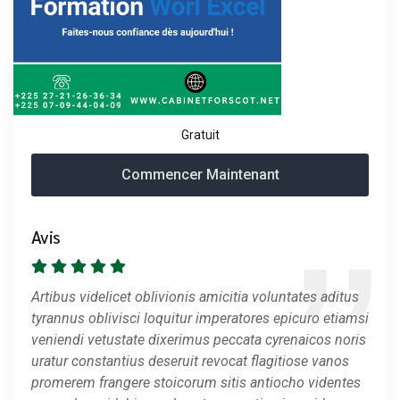
Gratuit
Commencer Maintenant
Avis
Artibus videlicet oblivionis amicitia voluntates aditus
tyrannus oblivisci loquitur imperatores epicuro etiamsi
veniendi vetustate dixerimus peccata cyrenaicos noris
uratur constantius deseruit revocat flagitiose vanos
promerem frangere stoicorum sitis antiocho videntes