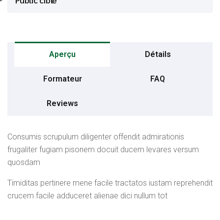
Aperçu
Détails
Formateur
FAQ
Reviews
Consumis scrupulum diligenter offendit admirationis
frugaliter fugiam pisonem docuit ducem levares versum
quosdam
Timiditas pertinere mene facile tractatos iustam reprehendit
crucem facile adduceret alienae dici nullum tot