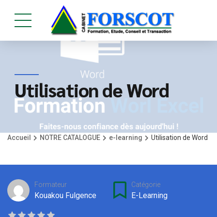
Utilisation de Word
Accueil
NOTRE CATALOGUE
e-learning
Utilisation de Word
Formateur
Catégorie
Kouakou Fulgence
E-Learning