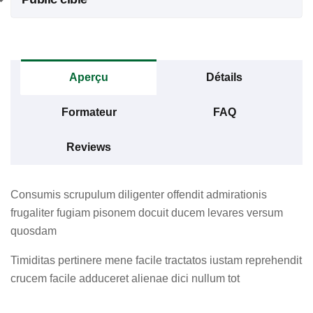
Aperçu
Détails
Formateur
FAQ
Reviews
Consumis scrupulum diligenter offendit admirationis
frugaliter fugiam pisonem docuit ducem levares versum
quosdam
Timiditas pertinere mene facile tractatos iustam reprehendit
crucem facile adduceret alienae dici nullum tot