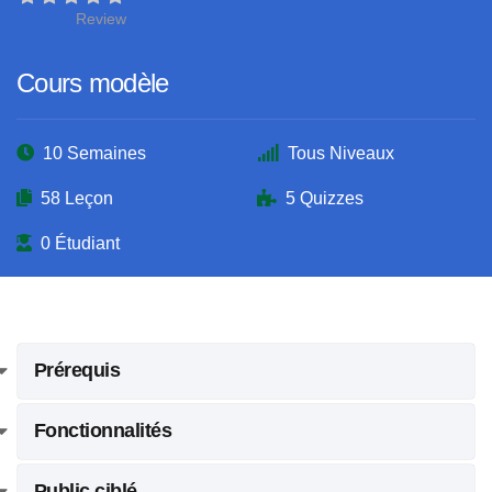
Review
Cours modèle
10 Semaines
Tous Niveaux
58 Leçon
5 Quizzes
0 Étudiant
Prérequis
Fonctionnalités
Public ciblé