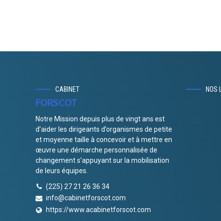
CABINET
NOS 
FORSCOT
Notre Mission depuis plus de vingt ans est
d’aider les dirigeants d’organismes de petite
et moyenne taille à concevoir et à mettre en
œuvre une démarche personnalisée de
changement s’appuyant sur la mobilisation
de leurs équipes.
(225) 27 21 26 36 34
info@cabinetforscot.com
https://www.acabinetforscot.com