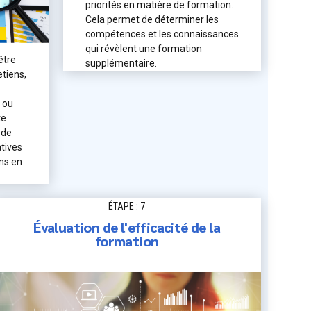
priorités en matière de formation.
Cela permet de déterminer les
compétences et les connaissances
qui révèlent une formation
être
supplémentaire.
etiens,
 ou
te
 de
atives
ins en
ÉTAPE : 7
Évaluation de l'efficacité de la
formation