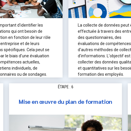
 important d'identifier les
La collecte de données peut 
tions qui ont besoin de
effectuée à travers des entr
ion en fonction de leur rôle
des questionnaires, des
'entreprise et de leurs
évaluations de compétences
s spécifiques. Cela peut se
d'autres méthodes de collec
par le biais d'une évaluation
d'informations. L'objectif est
ompétences actuelles,
collecter des données qualit
etiens individuels, de
et quantitatives sur les beso
ionnaires ou de sondages.
formation des employés.
ÉTAPE : 6
Mise en œuvre du plan de formation