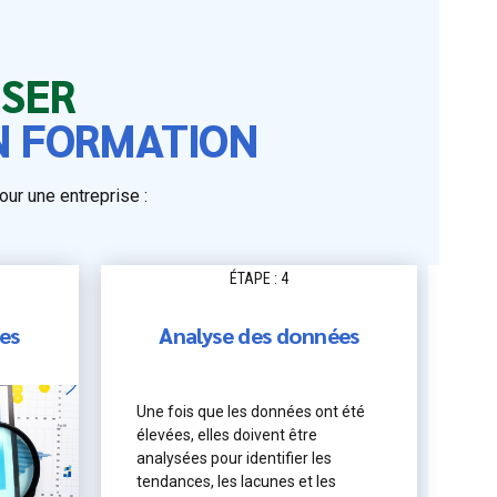
ISER
EN FORMATION
ur une entreprise :
ÉTAPE : 4
es
Analyse des données
Une fois que les données ont été
élevées, elles doivent être
analysées pour identifier les
tendances, les lacunes et les