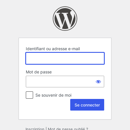
Se
connecter
Identifiant ou adresse e-mail
Mot de passe
Se souvenir de moi
Inscription
|
Mot de passe oublié ?